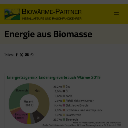
Skip
to
content
Energie aus Biomasse
Teilen: