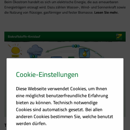
Beim Ökostrom handelt es sich um elektrische Energie, die aus erneuerbaren
Energieträgern erzeugt wird. Dazu zählen Wasser-, Wind- und Sonnenkraft sowie
die Nutzung von flüssiger, gasförmiger und fester Biomasse.
Lesen Sie mehr.
Cookie-Einstellungen
Diese Webseite verwendet Cookies, um Ihnen
eine möglichst benutzerfreundliche Erfahrung
bieten zu können. Technisch notwendige
Cookies sind automatisch gesetzt. Bei allen
anderen Cookies bestimmen Sie, welche benutzt
werden dürfen.
Treibstoffe aus Biomasse