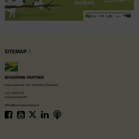
SITEMAP
BIOWÄRME-PARTNER
Franz-Josefs Kai 13/4 1010 Wien, Österreich
+43 1 533 07 97
Fax-Durchwahl 90
office@biomasseverband.at