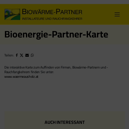
Skip
to
content
Bioenergie-Partner-Karte
Teilen:
Die interaktive Karte zum Auffinden von Firmen, Biowärme-Partnern und -
Rauchfangkehrern finden Sie unter:
www.waermeausholz.at
AUCH INTERESSANT