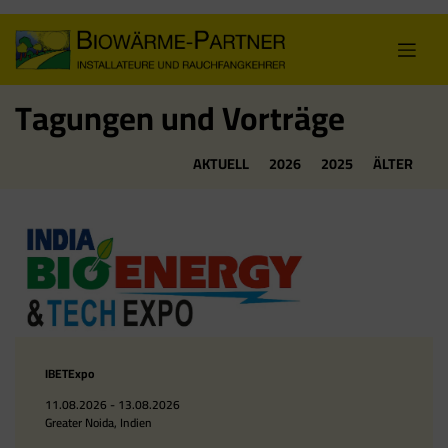
Skip
to
content
Tagungen und Vorträge
AKTUELL
2026
2025
ÄLTER
IBETExpo
11.08.2026 - 13.08.2026
Greater Noida, Indien