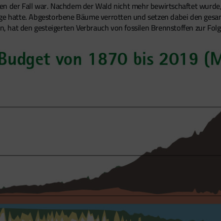
en der Fall war. Nachdem der Wald nicht mehr bewirtschaftet wurde, 
lge hatte. Abgestorbene Bäume verrotten und setzen dabei den gesa
en, hat den gesteigerten Verbrauch von fossilen Brennstoffen zur Fol