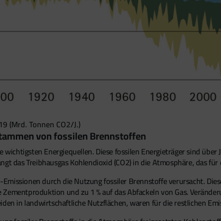
19 (Mrd. Tonnen CO2/J.)
stammen von fossilen Brennstoffen
e wichtigsten Energiequellen. Diese fossilen Energieträger sind über 
angt das Treibhausgas Kohlendioxid (CO2) in die Atmosphäre, das für
missionen durch die Nutzung fossiler Brennstoffe verursacht. Diese 
 die Zementproduktion und zu 1 % auf das Abfackeln von Gas. Veränd
 in landwirtschaftliche Nutzflächen, waren für die restlichen Emi