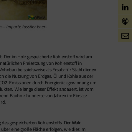
t. Der im Holz gespeicherte Kohlenstoff wird am
 natürlichen Freisetzung von Kohlenstoff in
ohnbau beispielsweise als Ersatz für Stahl dienen.
rch die Nutzung von Erdgas, Öl und Kohle aus der
ie CO2-Emissionen durch Energierückgewinnung um
dukten. Wie lange dieser Effekt andauert, ist vom
rend Bauholz hunderte von Jahren im Einsatz
rd.
 des gespeicherten Kohlenstoffs. Der Wald
ber eine große Fläche erfolgen, wie dies im