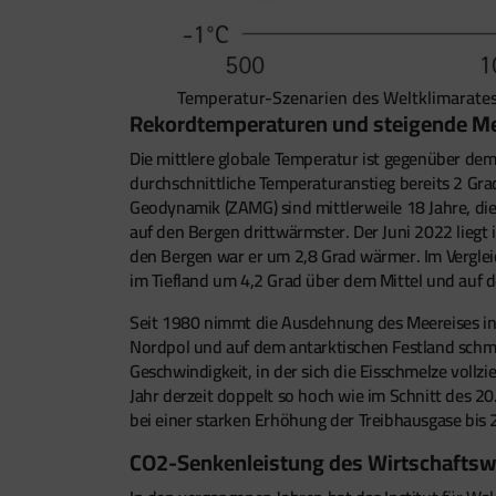
Temperatur-Szenarien des Weltklimarate
Rekordtemperaturen und steigende Me
Die mittlere globale Temperatur ist gegenüber dem
durchschnittliche Temperaturanstieg bereits 2 Gra
Geodynamik (ZAMG) sind mittlerweile 18 Jahre, die
auf den Bergen drittwärmster. Der Juni 2022 liegt
den Bergen war er um 2,8 Grad wärmer. Im Vergleic
im Tiefland um 4,2 Grad über dem Mittel und auf 
Seit 1980 nimmt die Ausdehnung des Meereises in 
Nordpol und auf dem antarktischen Festland schmelz
Geschwindigkeit, in der sich die Eisschmelze vollzi
Jahr derzeit doppelt so hoch wie im Schnitt des 2
bei einer starken Erhöhung der Treibhausgase bis
CO2-Senkenleistung des Wirtschaftsw