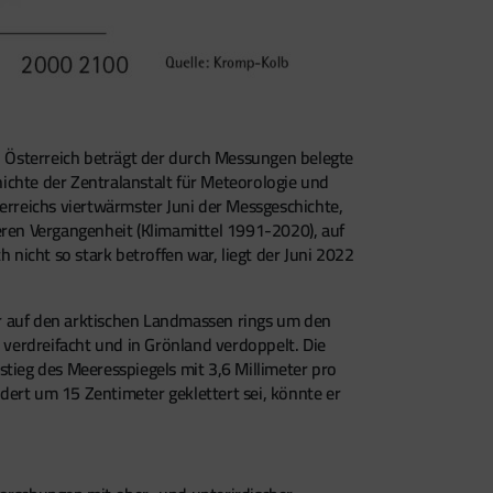
In Österreich beträgt der durch Messungen belegte
ichte der Zentralanstalt für Meteorologie und
erreichs viertwärmster Juni der Messgeschichte,
eren Vergangenheit (Klimamittel 1991-2020), auf
icht so stark betroffen war, liegt der Juni 2022
er auf den arktischen Landmassen rings um den
 verdreifacht und in Grönland verdoppelt. Die
nstieg des Meeresspiegels mit 3,6 Millimeter pro
dert um 15 Zentimeter geklettert sei, könnte er