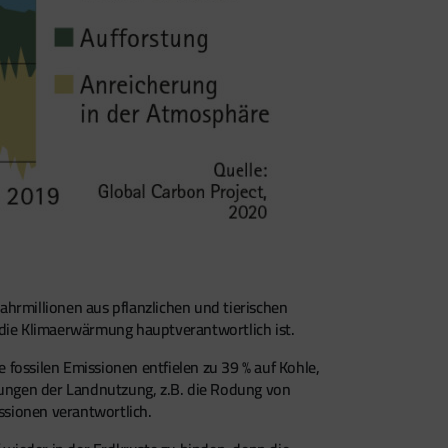
Jahrmillionen aus pflanzlichen und tierischen
 die Klimaerwärmung hauptverantwortlich ist.
fossilen Emissionen entfielen zu 39 % auf Kohle,
erungen der Landnutzung, z.B. die Rodung von
ssionen verantwortlich.