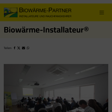
Skip
to
content
Biowärme-Installateur®
Teilen: