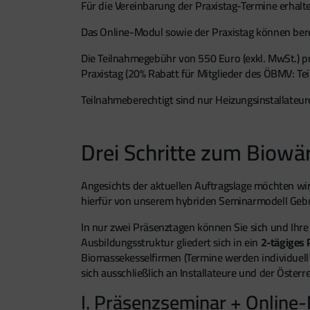
Für die Vereinbarung der Praxistag-Termine erhal
Das Online-Modul sowie der Praxistag können bere
Die Teilnahmegebühr von 550 Euro (exkl. MwSt.) p
Praxistag (20% Rabatt für Mitglieder des ÖBMV: T
Teilnahmeberechtigt sind nur Heizungsinstallateure
Drei Schritte zum Biowä
Angesichts der aktuellen Auftragslage möchten wi
hierfür von unserem hybriden Seminarmodell Ge
In nur zwei Präsenztagen können Sie sich und Ihr
Ausbildungsstruktur gliedert sich in ein
2-tägiges
Biomassekesselfirmen (Termine werden individuell 
sich ausschließlich an Installateure und der Öst
I. Präsenzseminar + Online