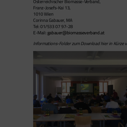
Österreichischer Biomasse-Verband,
Franz-Josefs-Kai 13,
1010 Wien
Corinna Gabauer, MA
Tel: 01/533 07 97-28
E-Mail:
gabauer@biomasseverband.at
Informations-Folder zum Download hier in Kürze v