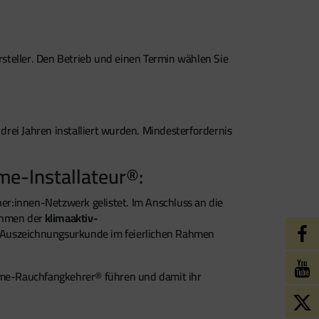
steller. Den Betrieb und einen Termin wählen Sie
n drei Jahren installiert wurden. Mindesterfordernis
me-Installateur®:
r:innen-Netzwerk gelistet. Im Anschluss an die
ahmen der
klimaaktiv-
Auszeichnungsurkunde im feierlichen Rahmen
rme-Rauchfangkehrer® führen und damit ihr