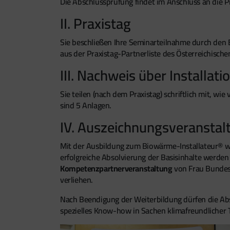
Die Abschlussprüfung findet im Anschluss an die P
II. Praxistag
Sie beschließen Ihre Seminarteilnahme durch den 
aus der Praxistag-Partnerliste des Österreichisc
III. Nachweis über Installat
Sie teilen (nach dem Praxistag) schriftlich mit, wie
sind 5 Anlagen.
IV. Auszeichnungsveranstal
Mit der Ausbildung zum Biowärme-Installateur® we
erfolgreiche Absolvierung der Basisinhalte werden
Kompetenzpartnerveranstaltung
von Frau Bundes
verliehen.
Nach Beendigung der Weiterbildung dürfen die Ab
spezielles Know-how in Sachen klimafreundlicher T