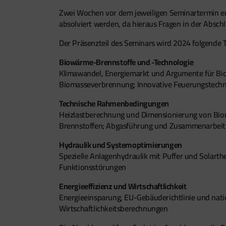
Zwei Wochen vor dem jeweiligen Seminartermin erh
absolviert werden, da hieraus Fragen in der Abs
Der Präsenzteil des Seminars wird 2024 folgende
Biowärme-Brennstoffe und -Technologie
Klimawandel, Energiemarkt und Argumente für Bi
Biomasseverbrennung; Innovative Feuerungstechn
Technische Rahmenbedingungen
Heizlastberechnung und Dimensionierung von Bio
Brennstoffen; Abgasführung und Zusammenarbei
Hydraulik und Systemoptimierungen
Spezielle Anlagenhydraulik mit Puffer und Solart
Funktionsstörungen
Energieeffizienz und Wirtschaftlichkeit
Energieeinsparung, EU-Gebäuderichtlinie und nati
Wirtschaftlichkeitsberechnungen