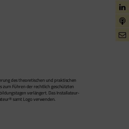
erung des theoretischen und praktischen
das zum Führen der rechtlich geschützten
bildungstagen verlängert. Das Installateur-
llateur® samt Logo verwenden.