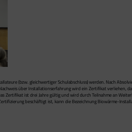
llateure (bzw. gleichwertiger Schulabschluss) werden. Nach Absolvi
Nachweis über Installationserfahrung wird ein Zertifikat verliehen, 
 Zertifikat ist drei Jahre gültig und wird durch Teilnahme an Weiter
Zertifizierung beschäftigt ist, kann die Bezeichnung Biowärme-Insta