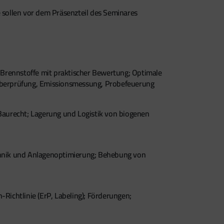
sollen vor dem Präsenzteil des Seminares
rennstoffe mit praktischer Bewertung; Optimale
Überprüfung, Emissionsmessung, Probefeuerung
urecht; Lagerung und Logistik von biogenen
echnik und Anlagenoptimierung; Behebung von
ichtlinie (ErP, Labeling); Förderungen;