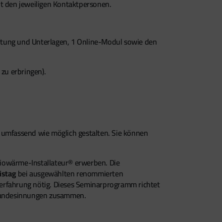
it den jeweiligen Kontaktpersonen.
rtung und Unterlagen, 1 Online-Modul sowie den
zu erbringen).
h umfassend wie möglich gestalten. Sie können
Biowärme-Installateur® erwerben. Die
istag
bei ausgewählten renommierten
nserfahrung nötig. Dieses Seminarprogramm richtet
n Landesinnungen zusammen.