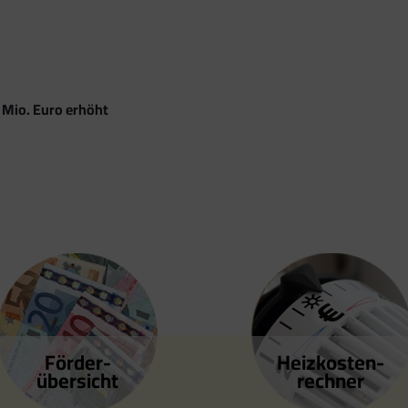
 Mio. Euro erhöht
Förder­
Heizkosten­
übersicht
rechner