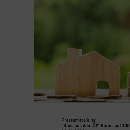
Pressemitteilung
„Raus aus dem Öl“-Bonus auf 100