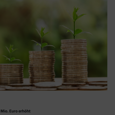
 Mio. Euro erhöht