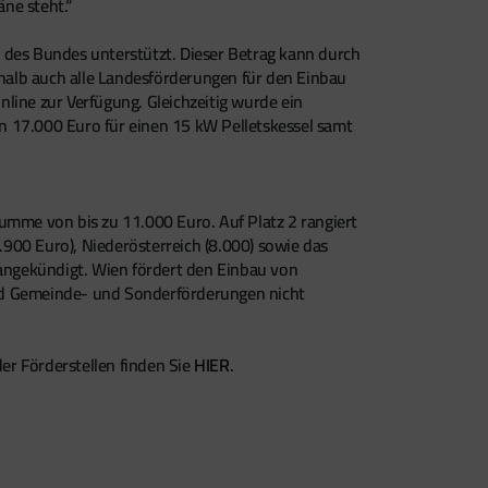
ne steht.“
 des Bundes unterstützt. Dieser Betrag kann durch
halb auch alle Landesförderungen für den Einbau
line zur Verfügung. Gleichzeitig wurde ein
n 17.000 Euro für einen 15 kW Pelletskessel samt
mme von bis zu 11.000 Euro. Auf Platz 2 rangiert
.900 Euro), Niederösterreich (8.000) sowie das
 angekündigt. Wien fördert den Einbau von
ind Gemeinde- und Sonderförderungen nicht
er Förderstellen finden Sie
HIER
.