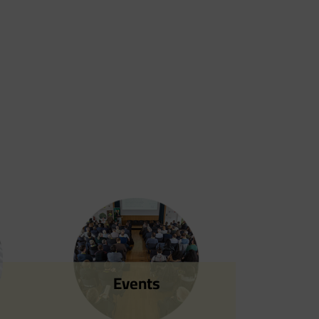
Events