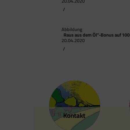
20.04.2020
/
Abbildung
„Raus aus dem Öl“-Bonus auf 100
20.04.2020
/
Kontakt