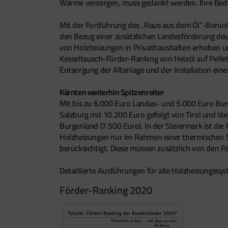
Wärme versorgen, muss gedankt werden. Ihre Bedeu
Mit der Fortführung des „Raus aus dem Öl“-Bonus’
den Bezug einer zusätzlichen Landesförderung deu
von Holzheizungen in Privathaushalten erhoben und
Kesseltausch-Förder-Ranking von Heizöl auf Pelle
Entsorgung der Altanlage und der Installation ei
Kärnten weiterhin Spitzenreiter
Mit bis zu 6.000 Euro Landes- und 5.000 Euro Bu
Salzburg mit 10.200 Euro gefolgt von Tirol und Vor
Burgenland (7.500 Euro). In der Steiermark ist di
Holzheizungen nur im Rahmen einer thermischen S
berücksichtigt. Diese müssen zusätzlich von den 
Detaillierte Ausführungen für alle Holzheizungss
Förder-Ranking 2020