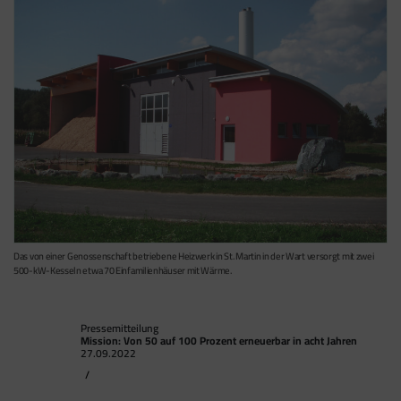
Das von einer Genossenschaft betriebene Heizwerk in St. Martin in der Wart versorgt mit zwei
500-kW-Kesseln etwa 70 Einfamilienhäuser mit Wärme.
Pressemitteilung
Mission: Von 50 auf 100 Prozent erneuerbar in acht Jahren
27.09.2022
/