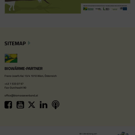
SITEMAP
BIOWÄRME-PARTNER
Franz-Josefs Kai 13/4 1010 Wien, Österreich
+43 1 533 07 97
Fax-Durchwahl 90
office@biomasseverband.at