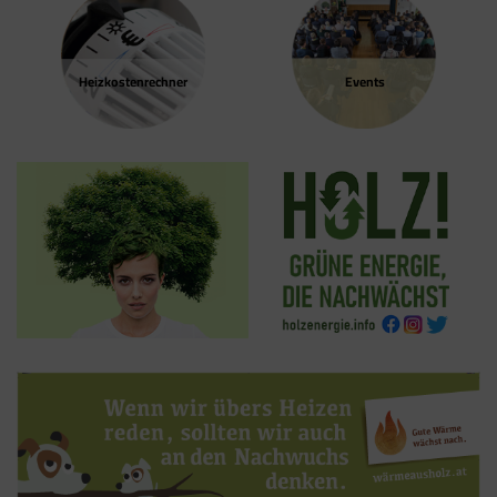
Heizkosten­rechner
Events