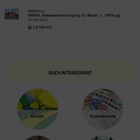
Abbildung
BM500_Nahwaermeversorgung-St.-Martin_1_CMYK.jpg
27.09.2022
2,6 MB/JPG
AUCH INTERESSANT
Kontakt
Förder­übersicht