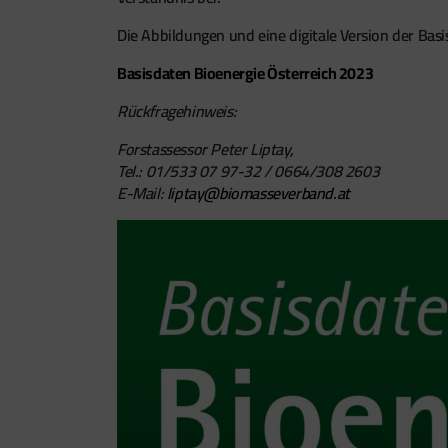
Die Abbildungen und eine digitale Version der Bas
Basisdaten Bioenergie Österreich 2023
Rückfragehinweis:
Forstassessor Peter Liptay,
Tel.: 01/533 07 97-32 / 0664/308 2603
E-Mail:
liptay@biomasseverband.at