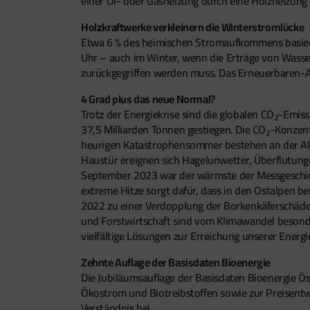
einer Öl- oder Gasheizung durch eine Holzheizun
Holzkraftwerke verkleinern die Winterstromlücke
Etwa 6 % des heimischen Stromaufkommens basiere
Uhr – auch im Winter, wenn die Erträge von Wass
zurückgegriffen werden muss. Das Erneuerbaren-
4 Grad plus das neue Normal?
Trotz der Energiekrise sind die globalen CO
-Emiss
2
37,5 Milliarden Tonnen gestiegen. Die CO
-Konzent
2
heurigen Katastrophensommer bestehen an der Aktu
Haustür ereignen sich Hagelunwetter, Überflutung
September 2023 war der wärmste der Messgeschicht
extreme Hitze sorgt dafür, dass in den Ostalpen be
2022 zu einer Verdopplung der Borkenkäferschäden 
und Forstwirtschaft sind vom Klimawandel besonde
vielfältige Lösungen zur Erreichung unserer Energi
Zehnte Auflage der Basisdaten Bioenergie
Die Jubiläumsauflage der Basisdaten Bioenergie Ös
Ökostrom und Biotreibstoffen sowie zur Preisentw
Verständnis bei.