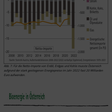
Abb. 7: Für die Netto-Importe von Erdöl, Erdgas und Kohle musste Österreich
aufgrund der stark gestiegenen Energiepreise im Jahr 2022 fast 20 Milliarden
Euro aufwenden.