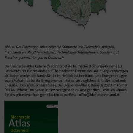
Abb. 8: Der Bioenergie-Atlas zeigt die Standorte von Bioenergie-Anlagen,
Installateuren, Rauchfangkehrern, Technologie-Unternehmen, Schulen und
Forschungseinrichtungen in Österreich.
Der Bioenergie-Atlas Österreich 2023 bildet die heimische Bioenergie-Branche auf
Landkarten der Bundesländer, auf Themenkarten Österreichs und in Projektreportagen
ab. Zudem werden die Bundesländer im Hinblick auf ihre Klima- und Energiestrategien
sowie Fortschritte bei der Energiewende miteinander verglichen. Enthalten sind auch
Energie-, Holz- und Biomasseflüsse. Der Bioenergie-Atlas Österreich 2023 im Format
DIN A4 umfasst 180 Seiten und ist durchgehend in Farbe gehalten. Bestellen können
Sie das gebundene Buch gerne kostenlos per Email:
office@biomasseverband.at