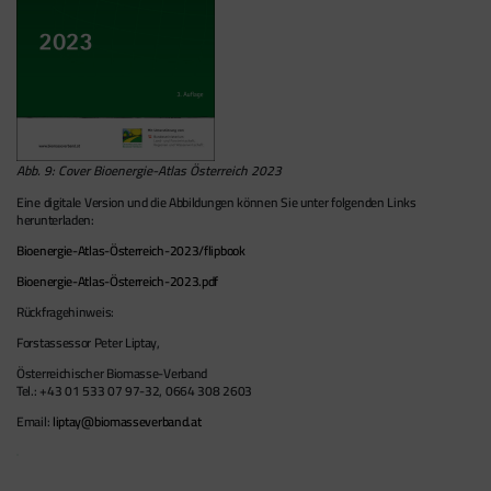
Abb. 9: Cover Bioenergie-Atlas Österreich 2023
Eine digitale Version und die Abbildungen können Sie unter folgenden Links
herunterladen:
Bioenergie-Atlas-Österreich-2023/flipbook
Bioenergie-Atlas-Österreich-2023.pdf
Rückfragehinweis:
Forstassessor Peter Liptay,
Österreichischer Biomasse-Verband
Tel.: +43 01 533 07 97-32, 0664 308 2603
Email:
liptay@biomasseverband.at