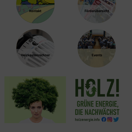
Kontakt
Förder­übersicht
Heizkosten­rechner
Events