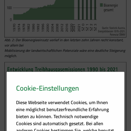
Abb. 2: Der Bioenergieeinsatz verlief in den letzten zehn Jahren recht konstant,
vor allem bei
Mobilisierung der landwirtschaftlichen Potenziale wäre eine deutliche Steigerung
möglich.
Cookie-Einstellungen
Diese Webseite verwendet Cookies, um Ihnen
eine möglichst benutzerfreundliche Erfahrung
bieten zu können. Technisch notwendige
Cookies sind automatisch gesetzt. Bei allen
anderen Cookies bestimmen Sie, welche benutzt