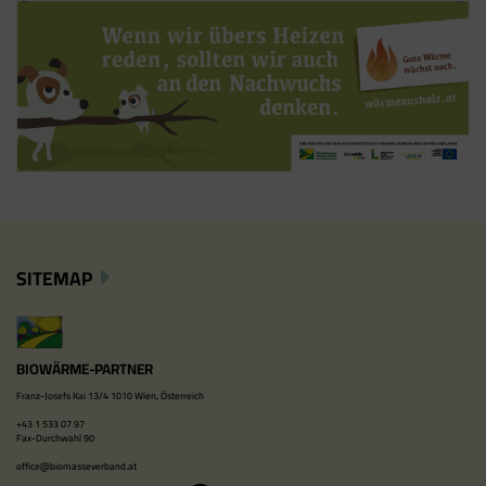
SITEMAP
BIOWÄRME-PARTNER
Franz-Josefs Kai 13/4 1010 Wien, Österreich
+43 1 533 07 97
Fax-Durchwahl 90
office@biomasseverband.at