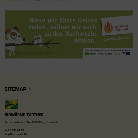
SITEMAP
BIOWÄRME-PARTNER
Franz-Josefs Kai 13/4 1010 Wien, Österreich
+43 1 533 07 97
Fax-Durchwahl 90