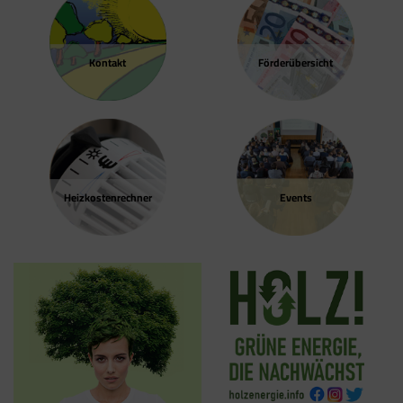
Kontakt
Förder­übersicht
Heizkosten­rechner
Events