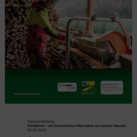
Tracking- und Remarketing-Codes gebündelt
einbauen können. Wenn Sie beispielsweise
Google Analytics über den Tag Manager
einbinden, werden Cookies gesetzt. Diese
Cookies stammen aber von Google Analytics
und nicht vom Tag Manager selbst.
Pressemitteilung
Scheitholz – die krisensichere Alternative vor unserer Haustür
05.04.2022