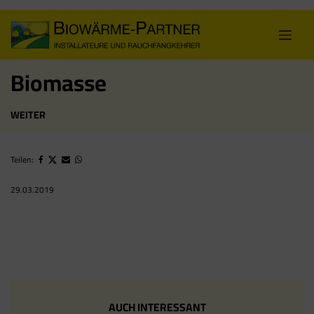
Skip
to
content
Biomasse
WEITER
Teilen:
29.03.2019
AUCH INTERESSANT