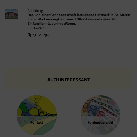
Abbildung
Das von einer Genossenschaft betriebene Heizwerk in St. Martin
in der Wart versorgt mit zwei 500-kW-Kesseln etwa 70
Einfamilienhäuser mit Wärme.
30.06.2022
2,6 MB/JPG
AUCH INTERESSANT
Kontakt
Förder­übersicht