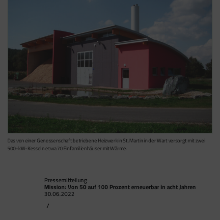
Das von einer Genossenschaft betriebene Heizwerk in St. Martin in der Wart versorgt mit zwei
500-kW-Kesseln etwa 70 Einfamilienhäuser mit Wärme.
Pressemitteilung
Mission: Von 50 auf 100 Prozent erneuerbar in acht Jahren
30.06.2022
/