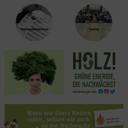
Heizkosten­rechner
Events