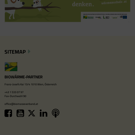
SITEMAP
BIOWÄRME-PARTNER
Franz-Josefs Kai 13/4 1010 Wien, Österreich
+43 1 533 07 97
Fax-Durchwahl 90
office@biomasseverband.at