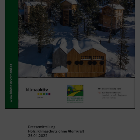
Google Analytics über den Tag Manager
einbinden, werden Cookies gesetzt. Diese
Cookies stammen aber von Google Analytics
und nicht vom Tag Manager selbst.
Pressemitteilung
Holz: Klimaschutz ohne Atomkraft
25.01.2022