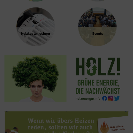
Heizkosten­rechner
Events