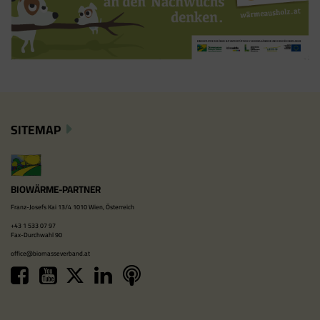
SITEMAP
BIOWÄRME-PARTNER
Franz-Josefs Kai 13/4 1010 Wien, Österreich
+43 1 533 07 97
Fax-Durchwahl 90
office@biomasseverband.at