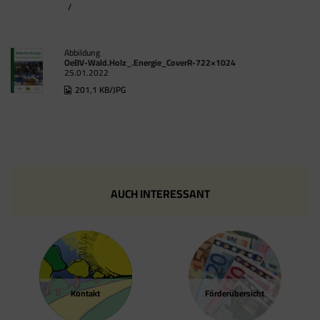
/
Abbildung
OeBV-Wald.Holz_.Energie_CoverR-722×1024
25.01.2022
201,1 KB/JPG
AUCH INTERESSANT
Kontakt
Förder­übersicht