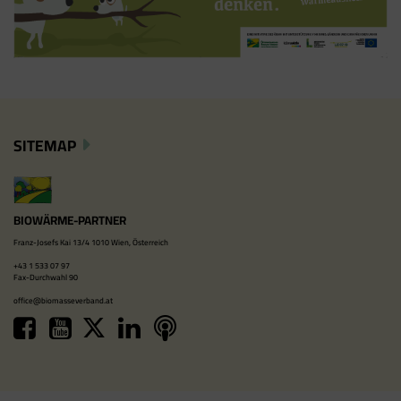
SITEMAP
BIOWÄRME-PARTNER
Franz-Josefs Kai 13/4 1010 Wien, Österreich
+43 1 533 07 97
Fax-Durchwahl 90
office@biomasseverband.at