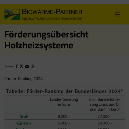
Skip
to
content
Förderungsübersicht
Holzheizsysteme
Teilen:
Förder-Ranking 2024