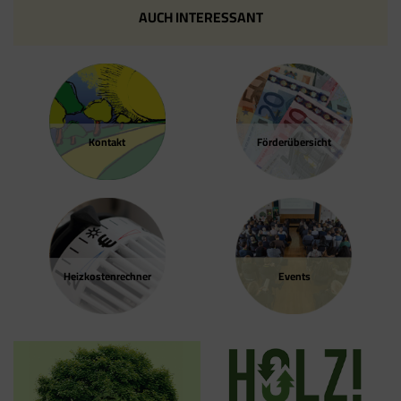
AUCH INTERESSANT
Kontakt
Förder­übersicht
Heizkosten­rechner
Events