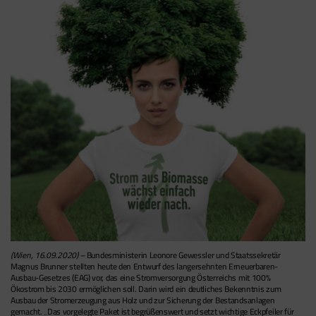
(Wien, 16.09.2020) –
Bundesministerin Leonore Gewessler und Staatssekretär
Magnus Brunner stellten heute den Entwurf des langersehnten Erneuerbaren-
Ausbau-Gesetzes (EAG) vor, das eine Stromversorgung Österreichs mit 100%
Ökostrom bis 2030 ermöglichen soll. Darin wird ein deutliches Bekenntnis zum
Ausbau der Stromerzeugung aus Holz und zur Sicherung der Bestandsanlagen
gemacht. „Das vorgelegte Paket ist begrüßenswert und setzt wichtige Eckpfeiler für