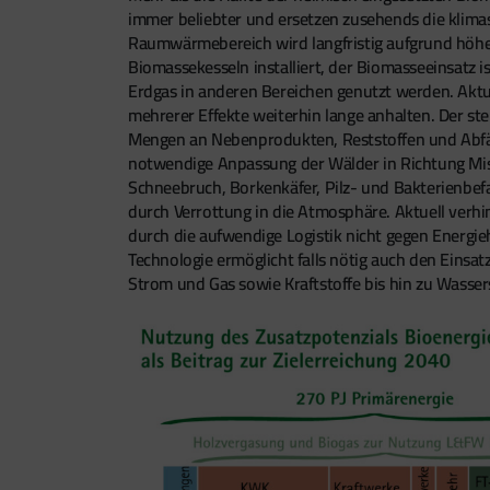
immer beliebter und ersetzen zusehends die klima
Raumwärmebereich wird langfristig aufgrund höher
Biomassekesseln installiert, der Biomasseeinsatz i
Erdgas in anderen Bereichen genutzt werden. Aktu
mehrerer Effekte weiterhin lange anhalten. Der st
Mengen an Nebenprodukten, Reststoffen und Abfäll
notwendige Anpassung der Wälder in Richtung Mis
Schneebruch, Borkenkäfer, Pilz- und Bakterienbefal
durch Verrottung in die Atmosphäre. Aktuell verh
durch die aufwendige Logistik nicht gegen Energieh
Technologie ermöglicht falls nötig auch den Einsa
Strom und Gas sowie Kraftstoffe bis hin zu Wasser