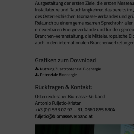
Ausgestaltung der ersten Ziele, die ersten Messea
Installateure und Rauchfangkehrer, das bereits i
des Österreichischen Biomasse-Verbandes und grü
Relaunch zu einem gemeinsamen Sprachrohr aller 
erneuerbaren Energieverbände und für den gemei
Branchen-Veranstaltung, die Mitteleuropäische Bi
auch in den internationalen Branchenvertretung
Grafiken zum Download
Nutzung Zusatzpotenzial Bioenergie
Potenziale Bioenergie
Rückfragen & Kontakt:
Österreichischer Biomasse-Verband
Antonio Fuljetic-Kristan
+43 (0)1 533 07 97 – 31, 0660 855 6804
fuljetic@biomasseverband.at