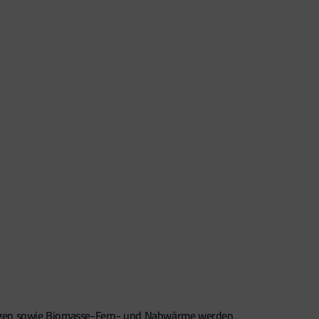
zungen sowie Biomasse-Fern- und Nahwärme werden