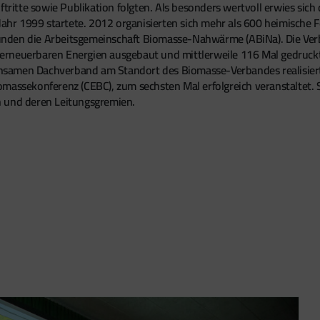
uftritte sowie Publikation folgten. Als besonders wertvoll erwies 
m Jahr 1999 startete. 2012 organisierten sich mehr als 600 heimisc
nden die Arbeitsgemeinschaft Biomasse-Nahwärme (ABiNa). Die Ver
erneuerbaren Energien ausgebaut und mittlerweile 116 Mal gedruckt
nsamen Dachverband am Standort des Biomasse-Verbandes realisier
omassekonferenz (CEBC), zum sechsten Mal erfolgreich veranstaltet. 
en und deren Leitungsgremien.