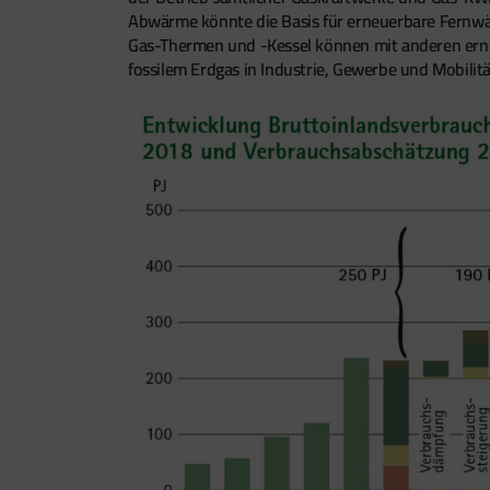
Abwärme könnte die Basis für erneuerbare Fernw
Gas-Thermen und -Kessel können mit anderen erneu
fossilem Erdgas in Industrie, Gewerbe und Mobil