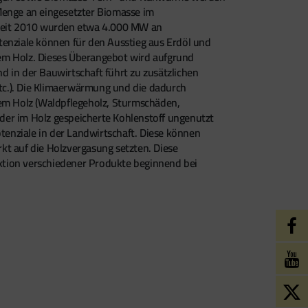
 Menge an eingesetzter Biomasse im
. Seit 2010 wurden etwa 4.000 MW an
otenziale können für den Ausstieg aus Erdöl und
gem Holz. Dieses Überangebot wird aufgrund
 in der Bauwirtschaft führt zu zusätzlichen
tc.). Die Klimaerwärmung und die dadurch
em Holz (Waldpflegeholz, Sturmschäden,
t der im Holz gespeicherte Kohlenstoff ungenutzt
enziale in der Landwirtschaft. Diese können
rkt auf die Holzvergasung setzten. Diese
duktion verschiedener Produkte beginnend bei