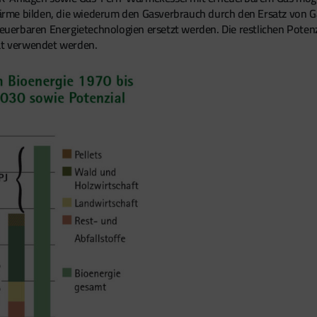
ärme bilden, die wiederum den Gasverbrauch durch den Ersatz von 
erbaren Energietechnologien ersetzt werden. Die restlichen Potenzi
ität verwendet werden.