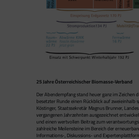
25 Jahre Österreichischer Biomasse-Verband
Der Abendempfang stand heuer ganz im Zeichen de
besetzter Runde einen Rückblick auf zweieinhalb 
Köstinger, Staatssekretär Magnus Brunner, Lande
vergangenen Jahrzehnten ausgezeichnet entwickelt.
und einen wertvollen Beitrag zum verantwortungs
zahlreiche Meilensteine im Bereich der erneuerbar
Informations-, Diskussions- und Expertenplattform