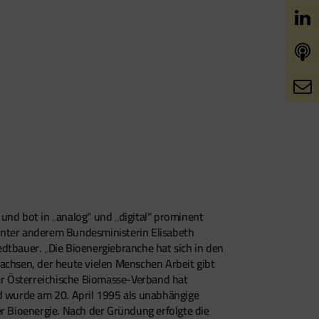
nd bot in „analog“ und „digital“ prominent
unter anderem Bundesministerin Elisabeth
tbauer. „Die Bioenergiebranche hat sich in den
achsen, der heute vielen Menschen Arbeit gibt
er Österreichische Biomasse-Verband hat
nd wurde am 20. April 1995 als unabhängige
er Bioenergie. Nach der Gründung erfolgte die