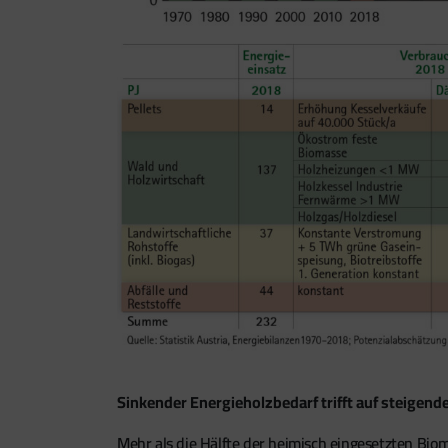
Sinkender Energieholzbedarf trifft auf steigen
Mehr als die Hälfte der heimisch eingesetzten 