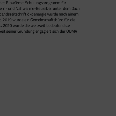
sich das Biowärme-Schulungsprogramm für
he Fern- und Nahwärme-Betreiber unter dem Dach
bandszeitschrift ökoenergie wurde nach einem
. 2019 wurde ein Gemeinschaftsbüro für die
t. 2020 wurde die weltweit bedeutendste
Seit seiner Gründung engagiert sich der ÖBMV