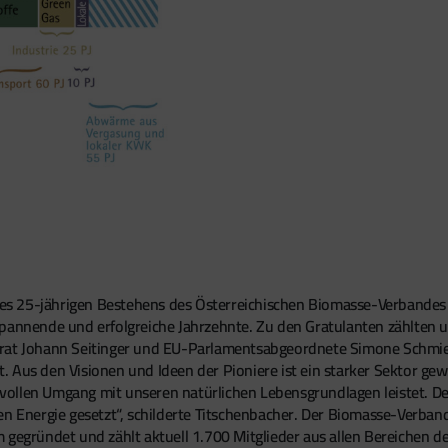
s 25-jährigen Bestehens des Österreichischen Biomasse-Verbandes u
spannende und erfolgreiche Jahrzehnte. Zu den Gratulanten zählten 
srat Johann Seitinger und EU-Parlamentsabgeordnete Simone Schmied
 Aus den Visionen und Ideen der Pioniere ist ein starker Sektor gew
vollen Umgang mit unseren natürlichen Lebensgrundlagen leistet. D
en Energie gesetzt“, schilderte Titschenbacher. Der Biomasse-Verba
 gegründet und zählt aktuell 1.700 Mitglieder aus allen Bereichen d