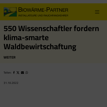
Skip
to
content
550 Wissenschaftler fordern
klima-smarte
Waldbewirtschaftung
WEITER
Teilen:
31.10.2022