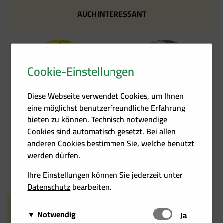
AUCH INTERESSANT
Cookie-Einstellungen
Kontakt
Förder­übersicht
Diese Webseite verwendet Cookies, um Ihnen
eine möglichst benutzerfreundliche Erfahrung
bieten zu können. Technisch notwendige
Cookies sind automatisch gesetzt. Bei allen
anderen Cookies bestimmen Sie, welche benutzt
werden dürfen.
Heizkosten­rechner
Events
Ihre Einstellungen können Sie jederzeit unter
Datenschutz
bearbeiten.
Notwendig
Schalten
Ja