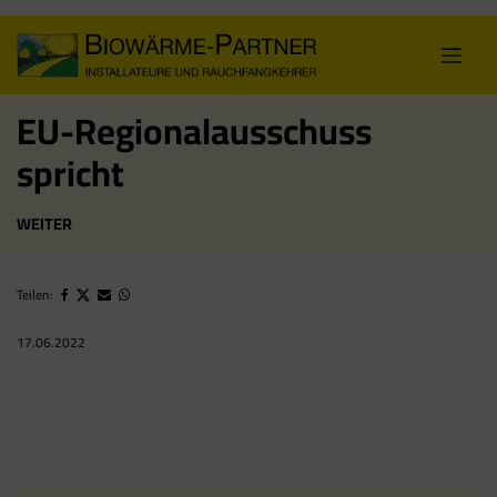
Skip
to
content
EU-Regionalausschuss
spricht
WEITER
Teilen:
17.06.2022