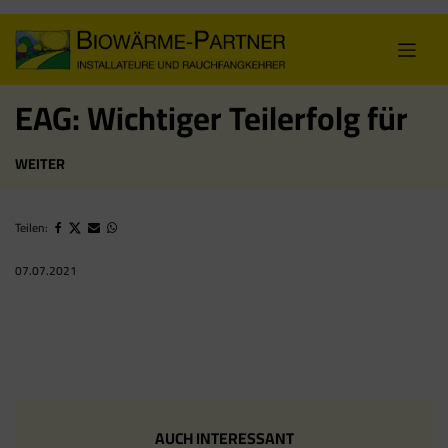
Skip
to
content
EAG: Wichtiger Teilerfolg für
WEITER
Teilen:
07.07.2021
AUCH INTERESSANT