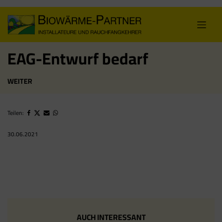
Skip
to
content
EAG-Entwurf bedarf
WEITER
Teilen:
30.06.2021
AUCH INTERESSANT