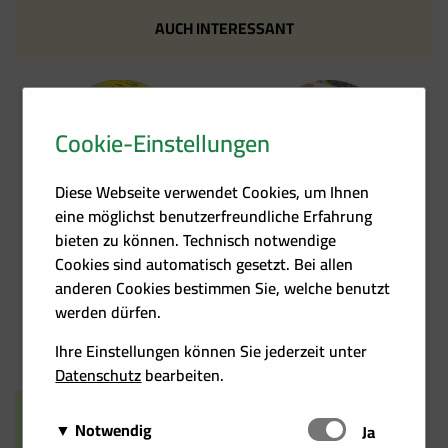
AUCH INTERESSANT
Cookie-Einstellungen
Kontakt
Förder­übersicht
Diese Webseite verwendet Cookies, um Ihnen
eine möglichst benutzerfreundliche Erfahrung
bieten zu können. Technisch notwendige
Cookies sind automatisch gesetzt. Bei allen
anderen Cookies bestimmen Sie, welche benutzt
werden dürfen.
Heizkosten­rechner
Events
Ihre Einstellungen können Sie jederzeit unter
Datenschutz
bearbeiten.
Notwendig
Schalten
Ja