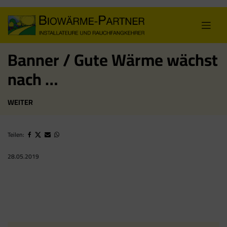
Skip
to
content
Banner / Gute Wärme wächst
nach …
WEITER
Teilen:
28.05.2019