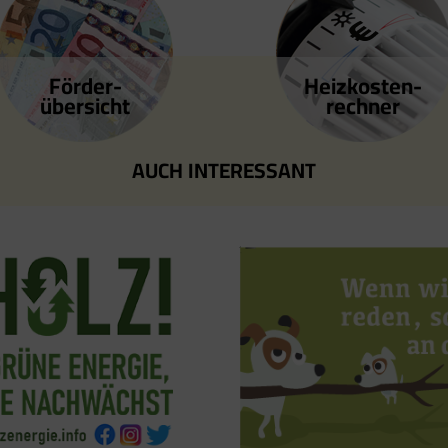
Förder­
Heizkosten­
übersicht
rechner
AUCH INTERESSANT