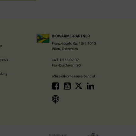
BIOWÄRME-PARTNER
Franz-Josefs Kai 13/4 1010
er
Wien, Österreich
leich
+43 1 533 07 97
Fax-Durchwahl 90
ldung
office@biomasseverband.at