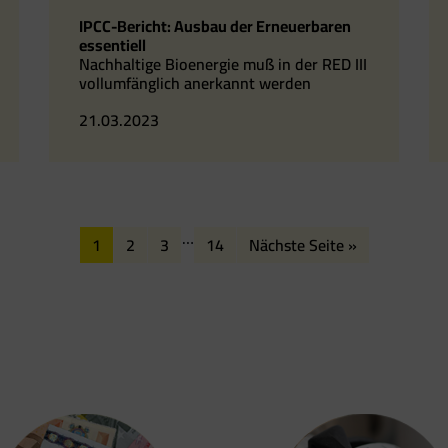
IPCC-Bericht: Ausbau der Erneuerbaren
essentiell
Nachhaltige Bioenergie muß in der RED III
vollumfänglich anerkannt werden
21.03.2023
…
1
2
3
14
Nächste Seite »