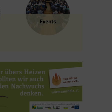
Events