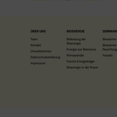
ÜBER UNS
BIOENERGIE
SEMINAR
Team
Bedeutung der
Biowärme-
Bioenergie
Kontakt
Biowärme
Energie aus Biomasse
Rauchfang
Umweltzeichen
Klimawandel
Festakt
Datenschutzerklärung
Fossile Energieträger
Impressum
Bioenergie in der Praxis