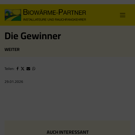
Skip
to
content
Die Gewinner
WEITER
Teilen:
29.01.2026
AUCH INTERESSANT