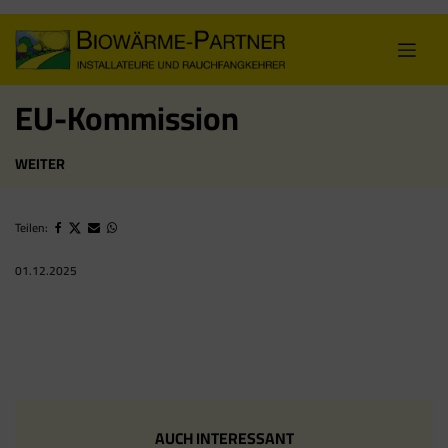
Skip
to
content
EU-Kommission
WEITER
Teilen:
01.12.2025
AUCH INTERESSANT