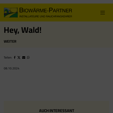
Skip
to
content
Hey, Wald!
WEITER
Teilen:
08.10.2024
AUCH INTERESSANT